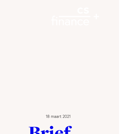
18 maart 2021
Brief