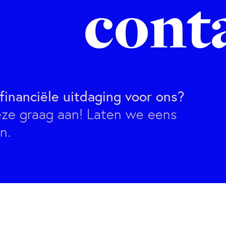
cont
 financiële uitdaging voor ons?
eze graag aan! Laten we eens
n.