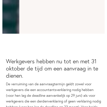
Werkgevers hebben nu tot en met 31
oktober de tijd om een aanvraag in te
dienen.
De verruiming van de aanvraagtermijn geldt zowel voor
werkgevers die een accountantsverklaring nodig hebben
(voor hen lag de deadline aanvankelijk op 29 juni) als voor
werkgevers die een derdenverklaring of geen verklaring nodig
hebben (voor hen lag de deadline op 23 maart). Voor beide